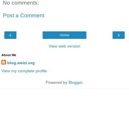
No comments:
Post a Comment
‹
›
Home
View web version
About Me
blog.weizi.org
View my complete profile
Powered by
Blogger
.