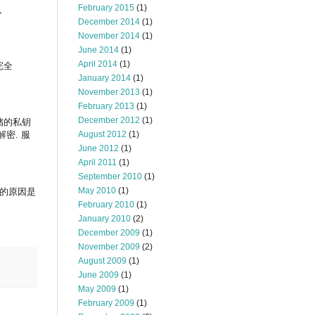
February 2015
(1)
,
December 2014
(1)
November 2014
(1)
June 2014
(1)
April 2014
(1)
完全
January 2014
(1)
November 2013
(1)
February 2013
(1)
December 2012
(1)
存储的私钥
August 2012
(1)
解密. 服
June 2012
(1)
April 2011
(1)
September 2010
(1)
May 2010
(1)
能的原因是
February 2010
(1)
January 2010
(2)
December 2009
(1)
November 2009
(2)
August 2009
(1)
June 2009
(1)
May 2009
(1)
February 2009
(1)