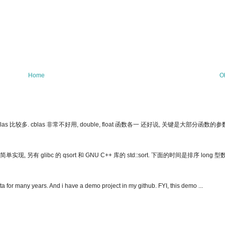
Home
O
比较多. cblas 非常不好用, double, float 函数各一 还好说, 关键是大部分函数的
 glibc 的 qsort 和 GNU C++ 库的 std::sort. 下面的时间是排序 long 
a for many years. And i have a demo project in my github. FYI, this demo ...