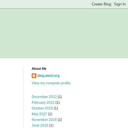
About Me
blog.weizi.org
View my complete profile
December 2022
(1)
February 2022
(1)
October 2019
(1)
May 2017
(1)
November 2016
(1)
June 2016
(1)