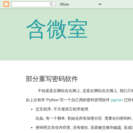
含微室
部分重写密码软件
不知道是左脚站在右脚上, 还是右脚站在左脚上, 我们只
自上次初学 Python 写一个自己用的密码管理软件
pgman
已经有
交互程序, 不方便其它程序使用.
比如, 有一个脚本, 初始化所有加密分区. 需要在问密码时,
密码明文存在内存里, 没有锁住, 容易被交换到磁盘, 造成