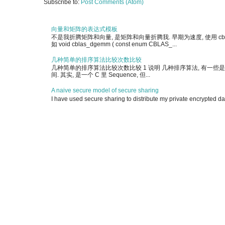
Subscribe to:
Post Comments (Atom)
向量和矩阵的表达式模板
不是我折腾矩阵和向量, 是矩阵和向量折腾我. 早期为速度, 使用 cblas 
如 void cblas_dgemm ( const enum CBLAS_...
几种简单的排序算法比较次数比较
几种简单的排序算法比较次数比较 1 说明 几种排序算法, 有一些是简单实现, 另有
间. 其实, 是一个 C 里 Sequence, 但...
A naive secure model of secure sharing
I have used secure sharing to distribute my private encrypted dat