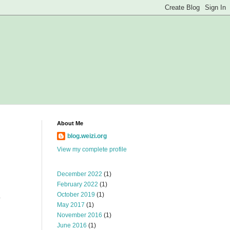
About Me
blog.weizi.org
View my complete profile
December 2022
(1)
February 2022
(1)
October 2019
(1)
而
May 2017
(1)
November 2016
(1)
June 2016
(1)